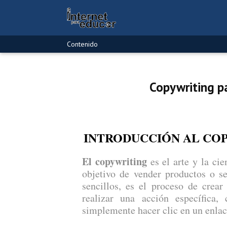
Contenido
Copywriting p
INTRODUCCIÓN AL CO
El copywriting
es el arte y la ci
objetivo de vender productos o se
sencillos, es el proceso de crear
realizar una acción específica, 
simplemente hacer clic en un enlac