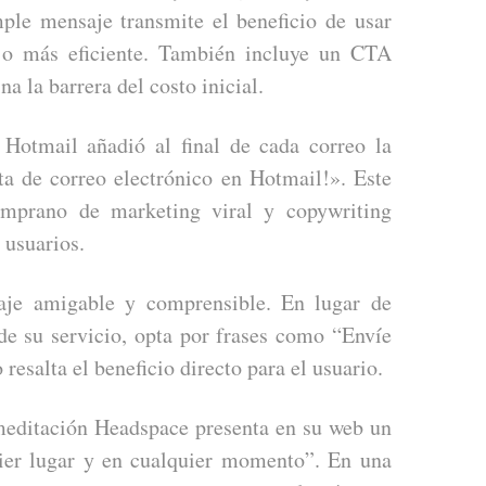
mple mensaje transmite el beneficio de usar
bajo más eficiente. También incluye un CTA
na la barrera del costo inicial.
Hotmail añadió al final de cada correo la
ta de correo electrónico en Hotmail!». Este
emprano de marketing viral y copywriting
 usuarios.
aje amigable y comprensible. En lugar de
de su servicio, opta por frases como “Envíe
resalta el beneficio directo para el usuario.
meditación Headspace presenta en su web un
ier lugar y en cualquier momento”. En una