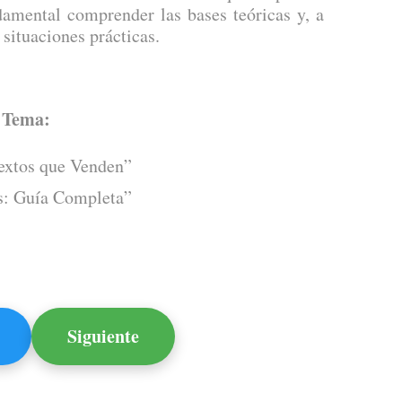
damental comprender las bases teóricas y, a
 situaciones prácticas.
l Tema:
extos que Venden”
es: Guía Completa”
Siguiente