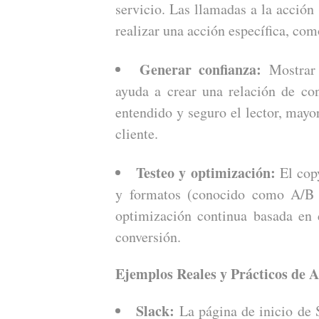
servicio. Las llamadas a la acción
realizar una acción específica, co
Generar confianza:
Mostrar 
ayuda a crear una relación de con
entendido y seguro el lector, mayo
cliente.
Testeo y optimización:
El copy
y formatos (conocido como A/B t
optimización continua basada en 
conversión.
Ejemplos Reales y Prácticos de A
Slack:
La página de inicio de S