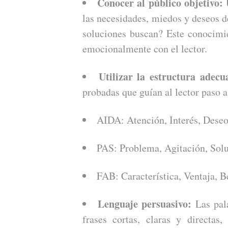
Conocer al público objetivo:
U
las necesidades, miedos y deseos 
soluciones buscan? Este conocimi
emocionalmente con el lector.
Utilizar la estructura adecu
probadas que guían al lector paso 
AIDA: Atención, Interés, Deseo
PAS: Problema, Agitación, Solu
FAB: Característica, Ventaja, B
Lenguaje persuasivo:
Las pala
frases cortas, claras y directas