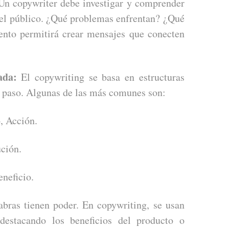
n copywriter debe investigar y comprender
del público. ¿Qué problemas enfrentan? ¿Qué
ento permitirá crear mensajes que conecten
ada:
El copywriting se basa en estructuras
a paso. Algunas de las más comunes son:
, Acción.
ción.
eneficio.
bras tienen poder. En copywriting, se usan
, destacando los beneficios del producto o