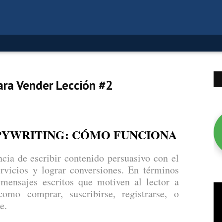
ara Vender Lección #2
PYWRITING: CÓMO FUNCIONA
encia de escribir contenido persuasivo con el
rvicios y lograr conversiones. En términos
 mensajes escritos que motiven al lector a
como comprar, suscribirse, registrarse, o
e.