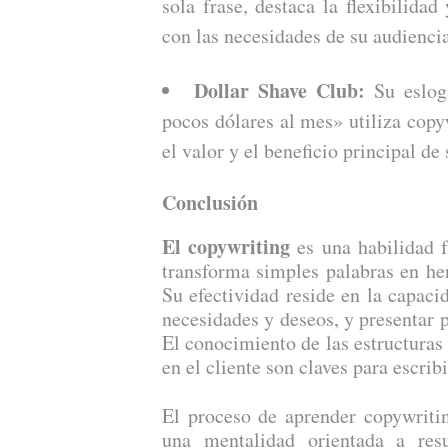
sola frase, destaca la flexibilida
con las necesidades de su audiencia
Dollar Shave Club:
Su esloga
pocos dólares al mes» utiliza copy
el valor y el beneficio principal de
Conclusión
El copywriting
es una habilidad f
transforma simples palabras en he
Su efectividad reside en la capaci
necesidades y deseos, y presentar 
El conocimiento de las estructuras 
en el cliente son claves para escrib
El proceso de aprender copywritin
una mentalidad orientada a res