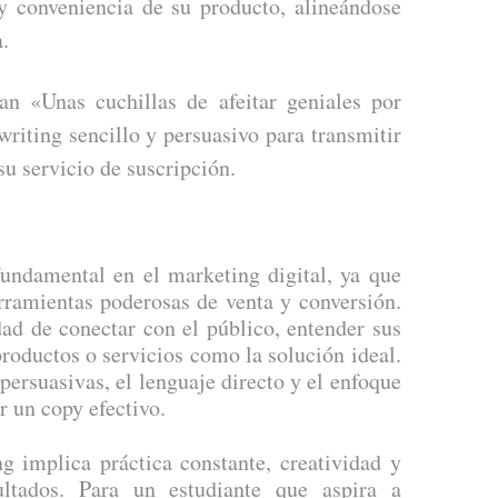
d y conveniencia de su producto, alineándose
.
n «Unas cuchillas de afeitar geniales por
writing sencillo y persuasivo para transmitir
 su servicio de suscripción.
undamental en el marketing digital, ya que
rramientas poderosas de venta y conversión.
dad de conectar con el público, entender sus
productos o servicios como la solución ideal.
persuasivas, el lenguaje directo y el enfoque
ir un copy efectivo.
g implica práctica constante, creatividad y
ultados. Para un estudiante que aspira a