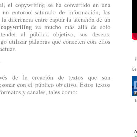
l, el copywriting se ha convertido en una
n un entorno saturado de información, las
a diferencia entre captar la atención de un
 copywriting
va mucho más allá de solo
ntender al público objetivo, sus deseos,
go utilizar palabras que conecten con ellos
actuar.
?
Ce
avés de la creación de textos que son
sonar con el público objetivo. Estos textos
formatos y canales, tales como:
I