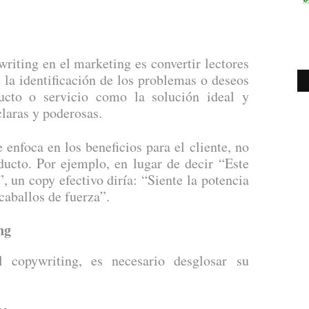
riting en el marketing es convertir lectores
e la identificación de los problemas o deseos
ducto o servicio como la solución ideal y
claras y poderosas.
 enfoca en los beneficios para el cliente, no
oducto. Por ejemplo, en lugar de decir “Este
, un copy efectivo diría: “Siente la potencia
caballos de fuerza”.
ng
 copywriting, es necesario desglosar su