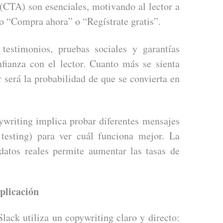
 (CTA) son esenciales, motivando al lector a
mo “Compra ahora” o “Regístrate gratis”.
testimonios, pruebas sociales y garantías
fianza con el lector. Cuanto más se sienta
r será la probabilidad de que se convierta en
writing implica probar diferentes mensajes
esting) para ver cuál funciona mejor. La
datos reales permite aumentar las tasas de
plicación
lack utiliza un copywriting claro y directo: