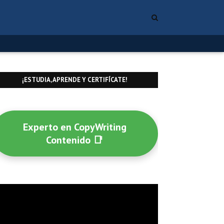
¡ESTUDIA, APRENDE Y CERTIFÍCATE!
Experto en CopyWriting
Contenido 📑