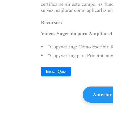
certificarse en este campo, es fun
su vez, explorar cómo aplicarlas en
Recursos:
Videos Sugerido para Ampliar e
“Copywriting: Cómo Escribir T
“Copywriting para Principiant
Iniciar Quiz
Anterior